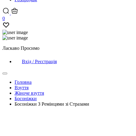
0
Ласкаво Просимо
Вхід / Реєстрація
Головна
Взуття
Жіноче взуття
Босоніжки
Босоніжки З Ремінцями зі Стразами