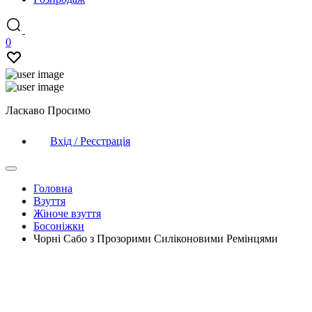
0
Ласкаво Просимо
Вхід / Реєстрація
Головна
Взуття
Жіноче взуття
Босоніжки
Чорні Сабо з Прозорими Силіконовими Ремінцями