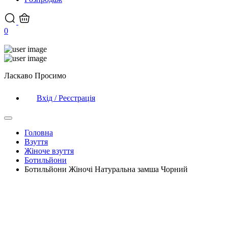
0
Ласкаво Просимо
Вхід / Реєстрація
Головна
Взуття
Жіноче взуття
Ботильйони
Ботильйони Жіночі Натуральна замша Чорний