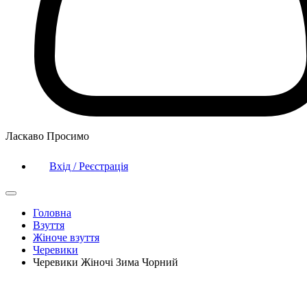
Ласкаво Просимо
Вхід / Реєстрація
Головна
Взуття
Жіноче взуття
Черевики
Черевики Жіночі Зима Чорний