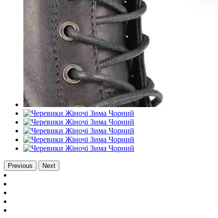
Previous
Next