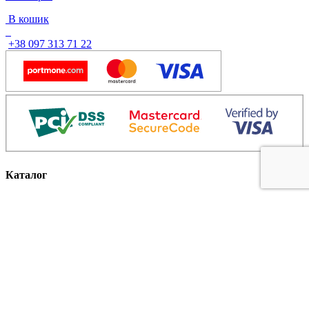
В кошик
+38 097 313 71 22
Каталог
Взуття
Жіноче взуття
Догляд за взуттям
Сумки
Аксесуари
Інформація
Блог