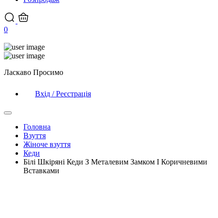
0
Ласкаво Просимо
Вхід / Реєстрація
Головна
Взуття
Жіноче взуття
Кеди
Білі Шкіряні Кеди З Металевим Замком І Коричневими
Вставками