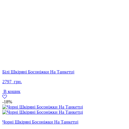
Білі Шкіряні Босоніжки На Танкетці
2797
грн.
В кошик
-18%
Чорні Шкіряні Босоніжки На Танкетці