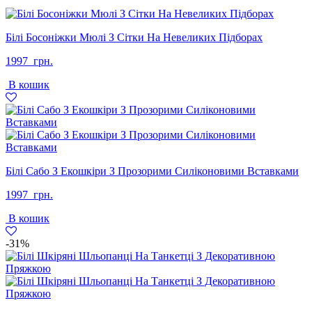
Білі Босоніжки Мюлі З Сітки На Невеликих Підборах
1997
грн.
В кошик
Білі Сабо З Екошкіри З Прозорими Силіконовими Вставками
1997
грн.
В кошик
-31%