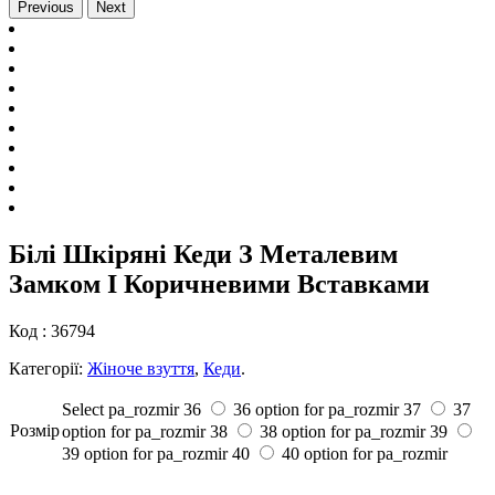
Previous
Next
Білі Шкіряні Кеди З Металевим
Замком І Коричневими Вставками
Код :
36794
Категорії:
Жіноче взуття
,
Кеди
.
Select pa_rozmir
36
36 option for pa_rozmir
37
37
Розмiр
option for pa_rozmir
38
38 option for pa_rozmir
39
39 option for pa_rozmir
40
40 option for pa_rozmir