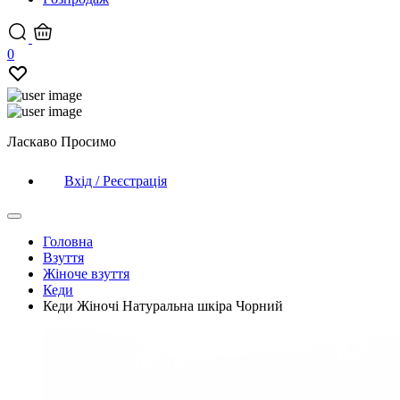
0
Ласкаво Просимо
Вхід / Реєстрація
Головна
Взуття
Жіноче взуття
Кеди
Кеди Жіночі Натуральна шкіра Чорний