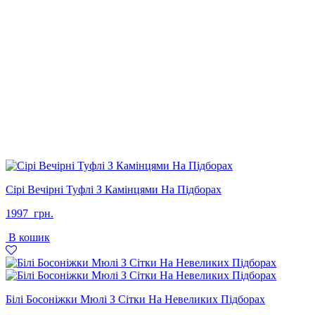
Сірі Вечірні Туфлі З Камінцями На Підборах
1997
грн.
В кошик
Білі Босоніжки Мюлі З Сітки На Невеликих Підборах