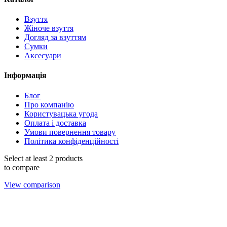
Взуття
Жіноче взуття
Догляд за взуттям
Сумки
Аксесуари
Інформація
Блог
Про компанію
Користувацька угода
Оплата і доставка
Умови повернення товару
Політика конфіденційності
Select at least 2 products
to compare
View comparison