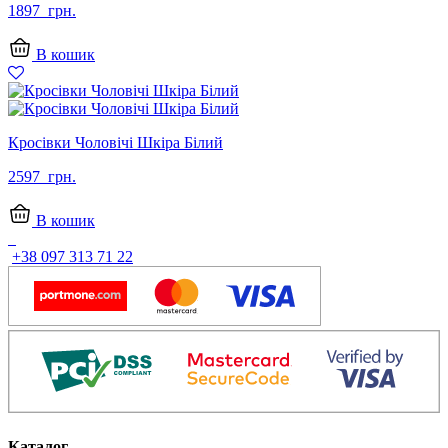
1897
грн.
В кошик
Кросівки Чоловічі Шкіра Білий
2597
грн.
В кошик
+38 097 313 71 22
Каталог