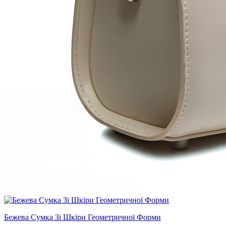
Бежева Сумка Зі Шкіри Геометричної Форми