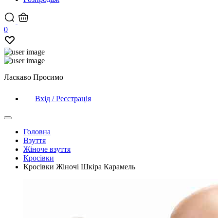
0
Ласкаво Просимо
Вхід / Реєстрація
Головна
Взуття
Жіноче взуття
Кросівки
Кросівки Жіночі Шкіра Карамель