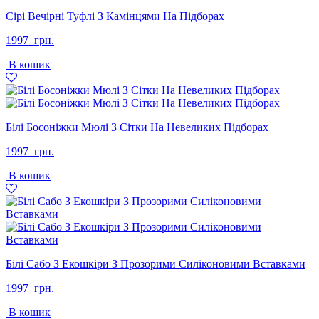
Сірі Вечірні Туфлі З Камінцями На Підборах
1997
грн.
В кошик
Білі Босоніжки Мюлі З Сітки На Невеликих Підборах
1997
грн.
В кошик
Білі Сабо З Екошкіри З Прозорими Силіконовими Вставками
1997
грн.
В кошик