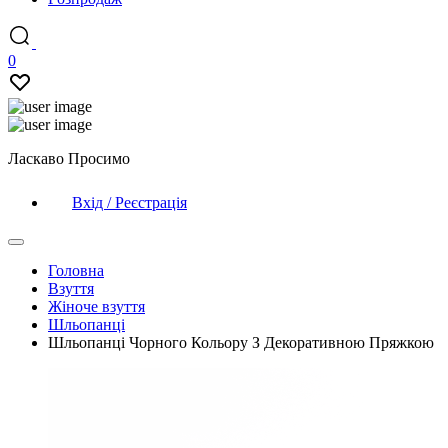
0
Ласкаво Просимо
Вхід / Реєстрація
Головна
Взуття
Жіноче взуття
Шльопанці
Шльопанці Чорного Кольору З Декоративною Пряжкою