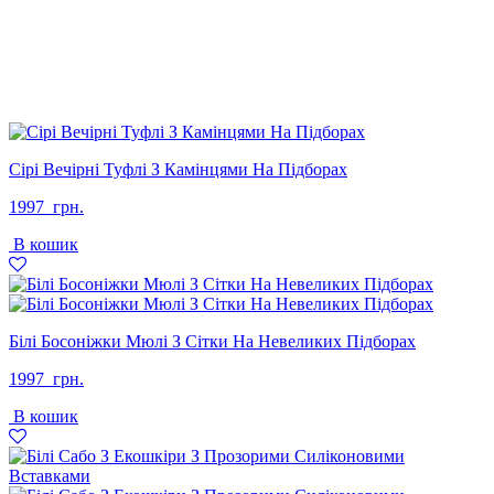
Сірі Вечірні Туфлі З Камінцями На Підборах
1997
грн.
В кошик
Білі Босоніжки Мюлі З Сітки На Невеликих Підборах
1997
грн.
В кошик