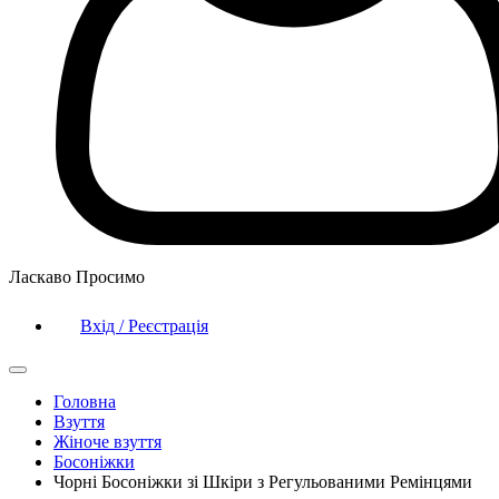
Ласкаво Просимо
Вхід / Реєстрація
Головна
Взуття
Жіноче взуття
Босоніжки
Чорні Босоніжки зі Шкіри з Регульованими Ремінцями