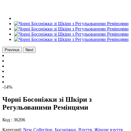
Previous
Next
-14%
Чорні Босоніжки зі Шкіри з
Регульованими Ремінцями
Код :
36206
Категорії:
New Collection
,
Босоніжки
,
Взуття
,
Жіноче взуття
.