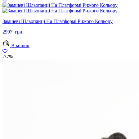
Замшеві Шльопанці На Платформі Рижого Кольору
2997
грн.
В кошик
-37%