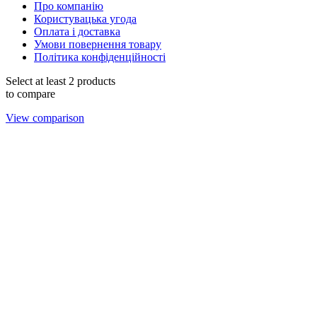
Про компанію
Користувацька угода
Оплата і доставка
Умови повернення товару
Політика конфіденційності
Select at least 2 products
to compare
View comparison