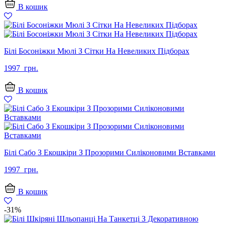
В кошик
Білі Босоніжки Мюлі З Сітки На Невеликих Підборах
1997
грн.
В кошик
Білі Сабо З Екошкіри З Прозорими Силіконовими Вставками
1997
грн.
В кошик
-31%