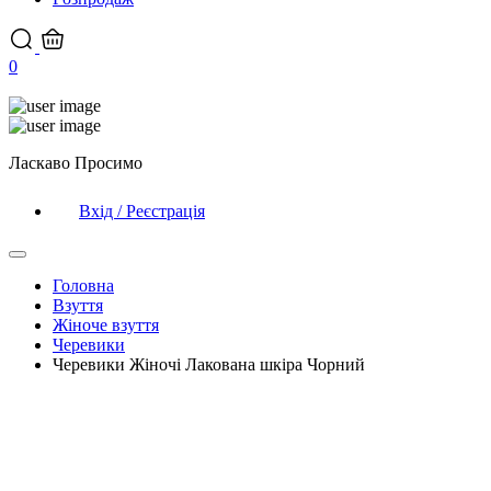
0
Ласкаво Просимо
Вхід / Реєстрація
Головна
Взуття
Жіноче взуття
Черевики
Черевики Жіночі Лакована шкіра Чорний