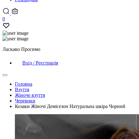
0
Ласкаво Просимо
Вхід / Реєстрація
Головна
Взуття
Жіноче взуття
Черевики
Козаки Жіночі Демісезон Натуральна шкіра Чорний