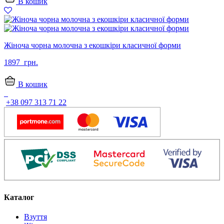
В кошик
Жіноча чорна молочна з екошкіри класичної форми
1897
грн.
В кошик
+38 097 313 71 22
Каталог
Взуття