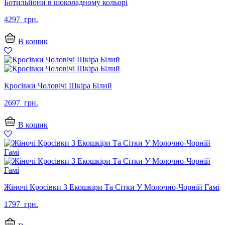
Ботильйони в шоколадному кольорі
4297
грн.
В кошик
Кросівки Чоловічі Шкіра Білий
2697
грн.
В кошик
Жіночі Кросівки З Екошкіри Та Сітки У Молочно-Чорній Гамі
1797
грн.