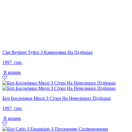
Сірі Вечірні Туфлі З Камінцями На Підборах
1997
грн.
В кошик
Білі Босоніжки Мюлі З Сітки На Невеликих Підборах
1997
грн.
В кошик