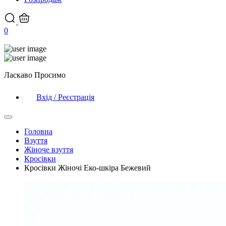
0
Ласкаво Просимо
Вхід / Реєстрація
Головна
Взуття
Жіноче взуття
Кросівки
Кросівки Жіночі Еко-шкіра Бежевий