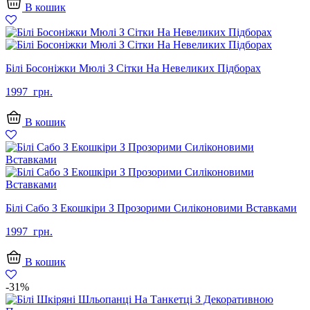
В кошик
Білі Босоніжки Мюлі З Сітки На Невеликих Підборах
1997
грн.
В кошик
Білі Сабо З Екошкіри З Прозорими Силіконовими Вставками
1997
грн.
В кошик
-31%