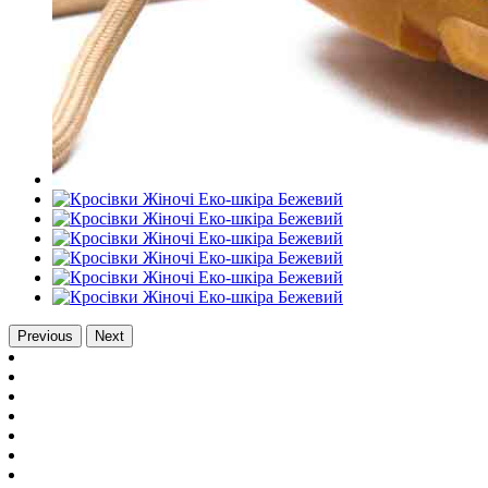
Previous
Next