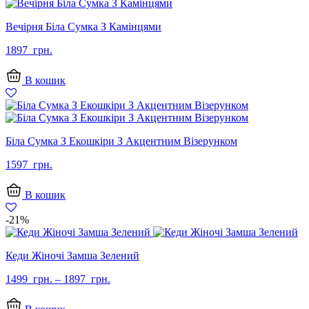
Вечірня Біла Сумка З Камінцями
1897
грн.
В кошик
Біла Сумка З Екошкіри З Акцентним Візерунком
1597
грн.
В кошик
-21%
Кеди Жіночі Замша Зелений
1499
грн.
–
1897
грн.