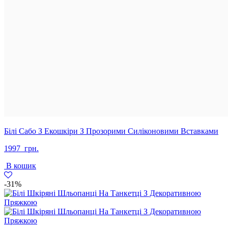
Білі Сабо З Екошкіри З Прозорими Силіконовими Вставками
1997
грн.
В кошик
-31%