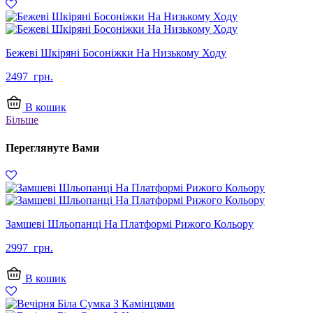
Бежеві Шкіряні Босоніжки На Низькому Ходу
2497
грн.
В кошик
Більше
Переглянуте Вами
Замшеві Шльопанці На Платформі Рижого Кольору
2997
грн.
В кошик