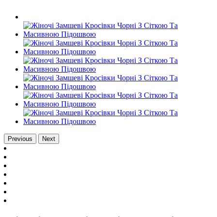
Previous
Next