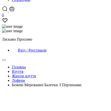
0
Ласкаво Просимо
Вхід / Реєстрація
Головна
Взуття
Жіноче взуття
Лофери
Бежеві Мереживні Балетки З Перлинами