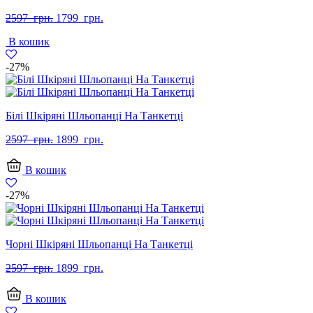
Оригінальна
Поточна
2597
грн.
1799
грн.
ціна:
ціна:
В кошик
2597
1799
грн..
грн..
-27%
Білі Шкіряні Шльопанці На Танкетці
Оригінальна
Поточна
2597
грн.
1899
грн.
ціна:
ціна:
2597
1899
В кошик
грн..
грн..
-27%
Чорні Шкіряні Шльопанці На Танкетці
Оригінальна
Поточна
2597
грн.
1899
грн.
ціна:
ціна:
2597
1899
В кошик
грн..
грн..