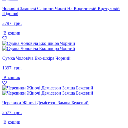
Чоловічі Замшеві Сліпони Чорні На Коричневій Каучуковій
Підошві
3797
грн.
В кошик
Сумка Чоловіча Еко-шкіра Чорний
1397
грн.
В кошик
Черевики Жіночі Демісезон Замша Бежевий
2577
грн.
В кошик