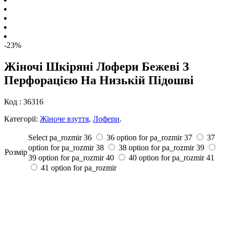
-23%
Жіночі Шкіряні Лофери Бежеві З
Перфорацією На Низькій Підошві
Код :
36316
Категорії:
Жіноче взуття
,
Лофери
.
Select pa_rozmir
36
36 option for pa_rozmir
37
37
option for pa_rozmir
38
38 option for pa_rozmir
39
Розмiр
39 option for pa_rozmir
40
40 option for pa_rozmir
41
41 option for pa_rozmir