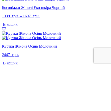
Босоніжки Жіночі Еко-шкіра Чорний
1339
грн.
–
1697
грн.
В кошик
Куртка Жіноча Осінь Молочний
2447
грн.
В кошик
+38 097 313 71 22