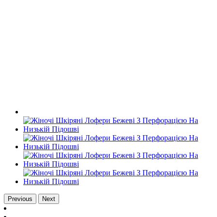
Previous
Next