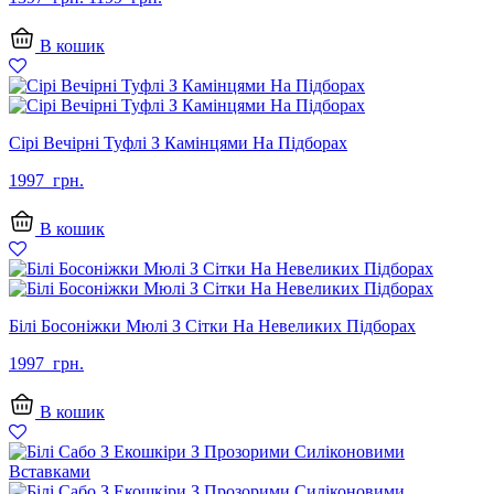
ціна:
ціна:
1397
1199
В кошик
грн..
грн..
Сірі Вечірні Туфлі З Камінцями На Підборах
1997
грн.
В кошик
Білі Босоніжки Мюлі З Сітки На Невеликих Підборах
1997
грн.
В кошик