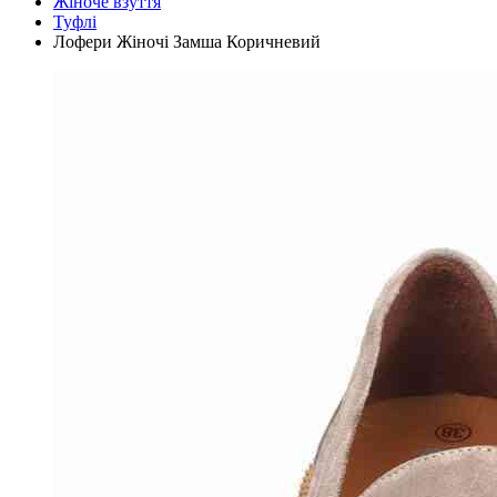
Жіноче взуття
Туфлі
Лофери Жіночі Замша Коричневий