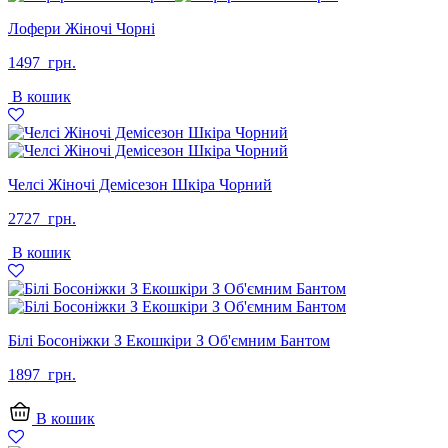
Лофери Жіночі Чорні
1497
грн.
В кошик
Челсі Жіночі Демісезон Шкіра Чорний
2727
грн.
В кошик
Білі Босоніжки З Екошкіри З Об'ємним Бантом
1897
грн.
В кошик