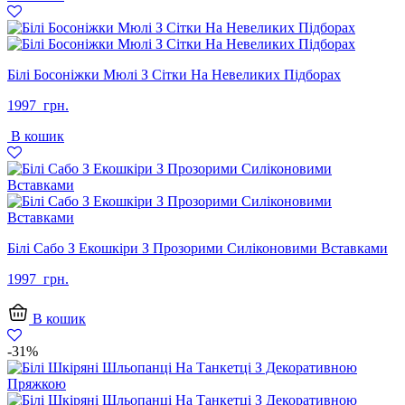
Білі Босоніжки Мюлі З Сітки На Невеликих Підборах
1997
грн.
В кошик
Білі Сабо З Екошкіри З Прозорими Силіконовими Вставками
1997
грн.
В кошик
-31%