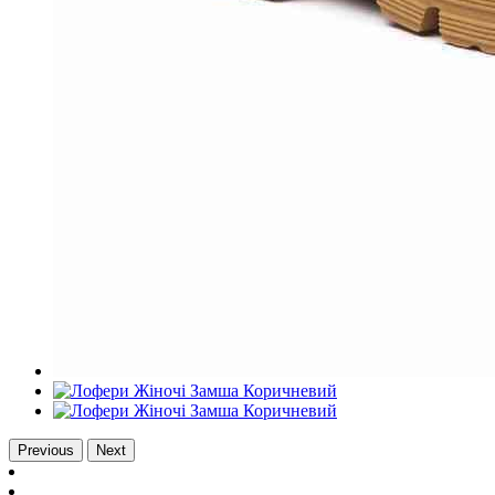
Previous
Next